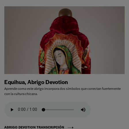
Equihua, Abrigo Devotion
Aprende como este abrigo incorpora dos símbolos que conectan fuertemente
con la cultura chicana.
ABRIGO DEVOTION TRANSCRIPCIÓN