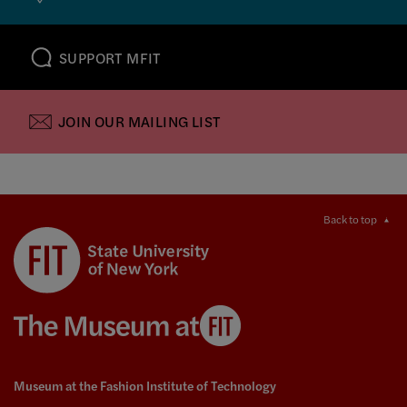
SUPPORT MFIT
JOIN OUR MAILING LIST
Back to top
Museum at the Fashion Institute of Technology