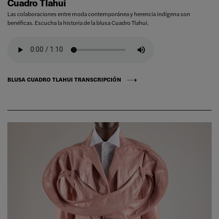
Cuadro Tlahui
Las colaboraciones entre moda contemporánea y herencia indígena son
benéficas. Escucha la historia de la blusa Cuadro Tlahui.
BLUSA CUADRO TLAHUI TRANSCRIPCIÓN