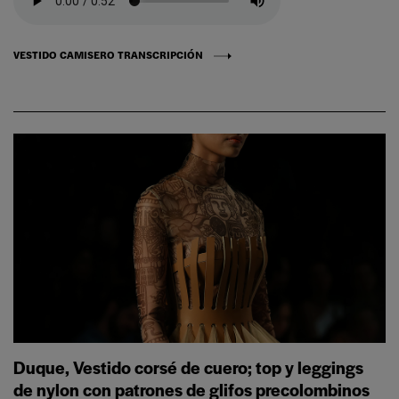
VESTIDO CAMISERO TRANSCRIPCIÓN
Duque, Vestido corsé de cuero; top y leggings
de nylon con patrones de glifos precolombinos